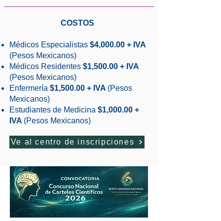
COSTOS
​Médicos Especialistas
$4,000.00 + IVA
(Pesos Mexicanos)
Médicos Residentes
$1,5
00.00 + IVA
(Pesos Mexicanos)
Enfermería
$1,500.00 + IVA
(Pesos
Mexicanos)
Estudiantes de Medicina
$1
,0
00.00 +
IVA
(Pesos Mexicanos)
Ve al centro de inscripciones